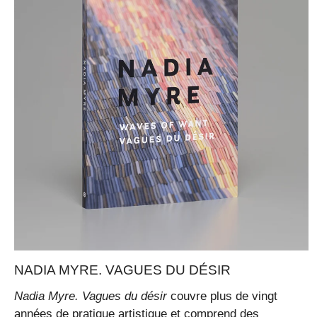
NADIA MYRE. VAGUES DU DÉSIR
Nadia Myre. Vagues du désir
couvre plus de vingt
années de pratique artistique et comprend des