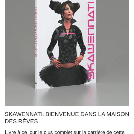
SKAWENNATI. BIENVENUE DANS LA MAISON
DES RÊVES
Livre à ce jour le plus complet sur la carrière de cette