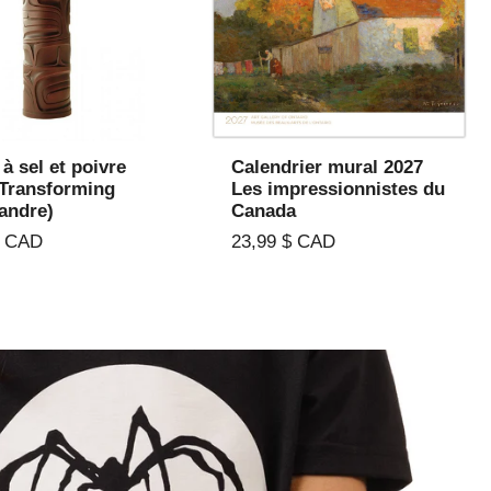
UTER AU PANIER
AJOUTER AU PANIER
à sel et poivre
Calendrier mural 2027
Transforming
Les impressionnistes du
sandre)
Canada
$ CAD
23,99 $ CAD