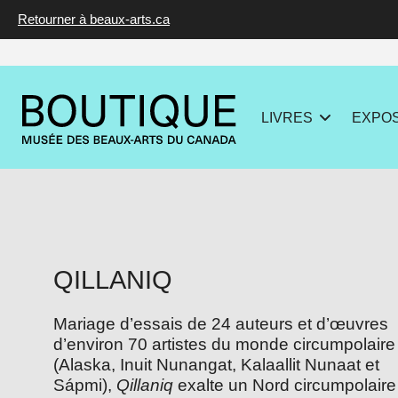
Retourner à beaux-arts.ca
ALLER
AU
CONTENU
LIVRES
EXPOS
QILLANIQ
Mariage d’essais de 24 auteurs et d’œuvres
d’environ 70 artistes du monde circumpolaire
(Alaska, Inuit Nunangat, Kalaallit Nunaat et
Sápmi),
Qillaniq
exalte un Nord circumpolaire